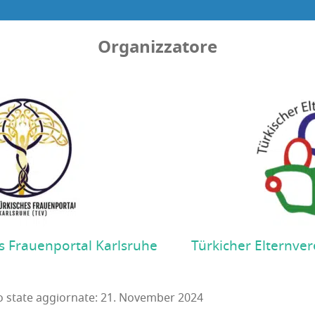
Organizzatore
s Frauenportal Karlsruhe
Türkicher Elternver
no state aggiornate: 21. November 2024