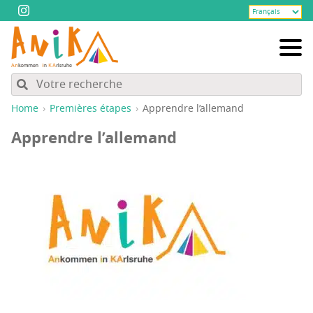
Home
Pre­mières étapes
Apprendre l’al­le­mand
Apprendre l’al­le­mand