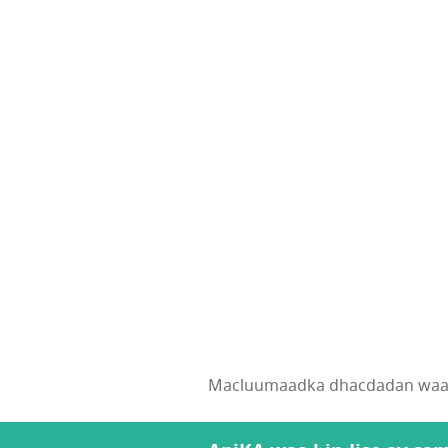
Macluumaadka dhacdadan waa l