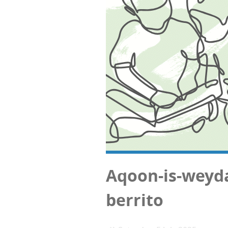
Aqoon-is-weyd
berrito