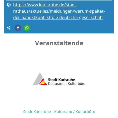
https://www.karlsruhe.de/stadt-
rathaus/aktuelles/meldungen/warum-spaltet-
der-nahostkonflikt-die-deutsche-gesellschaft
Veranstaltende
Stadt Karlsruhe - Kulturamt / Kulturbüro