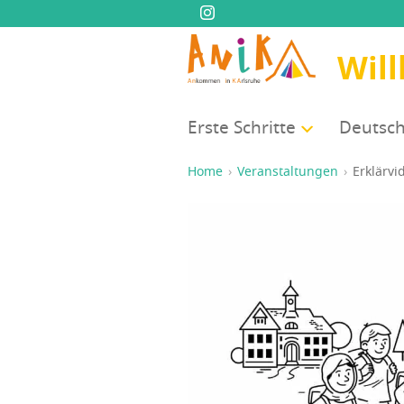
Wil
Ers­te Schritte
Deutsch
Home
Veranstaltungen
Erklär­v