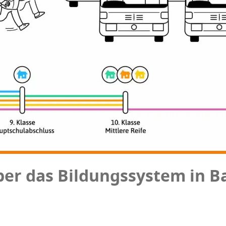
über das Bil­dungs­sys­tem in 