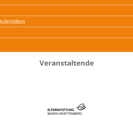
w.de/videos
Veranstaltende