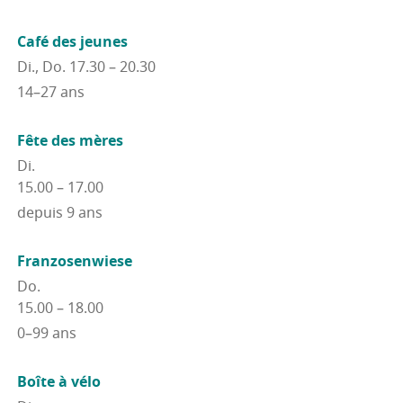
Café des jeunes
Di., Do. 17.30 – 20.30
14–27 ans
Fête des mères
Di.
15.00 – 17.00
depuis 9 ans
Fran­zo­sen­wiese
Do.
15.00 – 18.00
0–99 ans
Boîte à vélo