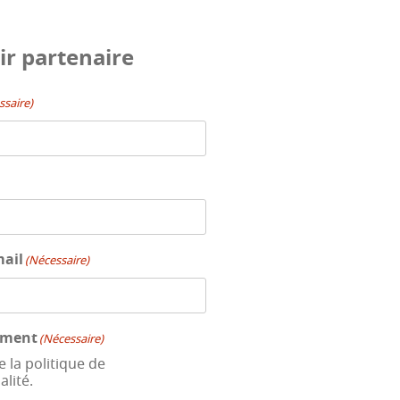
ir partenaire
ssaire)
mail
(Nécessaire)
ement
(Nécessaire)
e la politique de
alité.