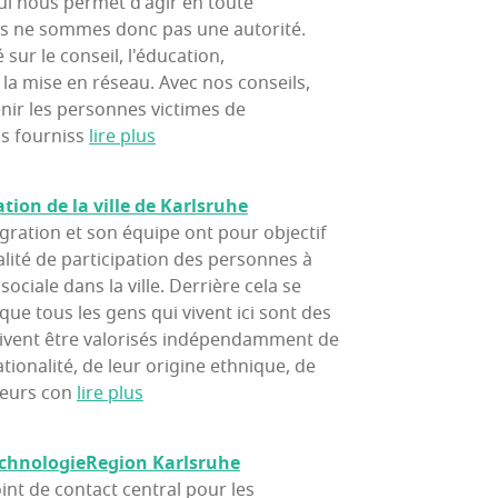
ui nous permet d'agir en toute
s ne sommes donc pas une autorité.
 sur le conseil, l'éducation,
 la mise en réseau. Avec nos conseils,
nir les personnes victimes de
s fourniss
lire plus
a­tion de la ville de Karlsruhe
égration et son équipe ont pour objectif
lité de participation des personnes à
sociale dans la ville. Derrière cela se
que tous les gens qui vivent ici sont des
doivent être valorisés indépendamment de
ationalité, de leur origine ethnique, de
leurs con
lire plus
ch­no­lo­gie­Re­gion Karlsruhe
nt de contact central pour les