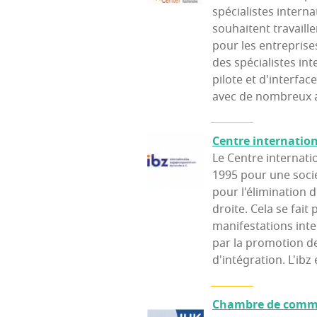
spécialistes intern
souhaitent travaill
pour les entreprise
des spécialistes in
pilote et d'interfac
avec de nombreux a
Centre inter­na­tio­
Le Centre internati
1995 pour une socié
pour l'élimination 
droite. Cela se fait 
manifestations inter
par la promotion de
d'intégration. L'ib
Chambre de com­mer