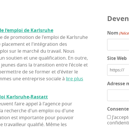
Deve­n
de l’emploi de Karlsruhe
Nom
(Néce
nce de promotion de l'emploi de Karlsruhe
 placement et l'intégration des
loi sur le marché du travail. Nous
un soutien et une qualification. En outre,
Site Web
jeunes dans la transition entre l'école et
 permettre de se former et d'éviter le
mes une entreprise sociale à
lire plus
Adresse 
loi Karlsruhe-Rastatt
euvent faire appel à l'agence pour
Consent
à la recherche d'un emploi ou d'une
J'accept
ation est importante pour pouvoir
confidenti
ue travailleur qualifié. Même les