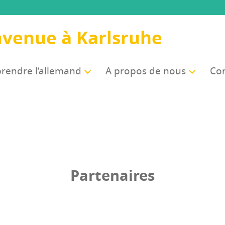
nvenue à Karlsruhe
rendre l’allemand
A pro­pos de nous
Com
Partenaires