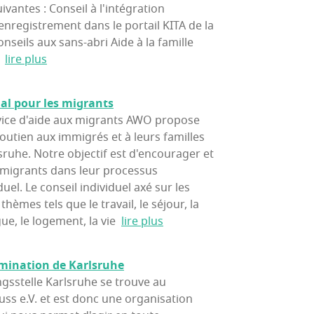
uivantes : Conseil à l'intégration
l'enregistrement dans le portail KITA de la
onseils aux sans-abri Aide à la famille
.
lire plus
ial pour les migrants
rvice d'aide aux migrants AWO propose
soutien aux immigrés et à leurs familles
lsruhe. Notre objectif est d'encourager et
migrants dans leur processus
duel. Le conseil individuel axé sur les
hèmes tels que le travail, le séjour, la
ue, le logement, la vie
lire plus
­mi­na­tion de Karlsruhe
ngsstelle Karlsruhe se trouve au
ss e.V. et est donc une organisation