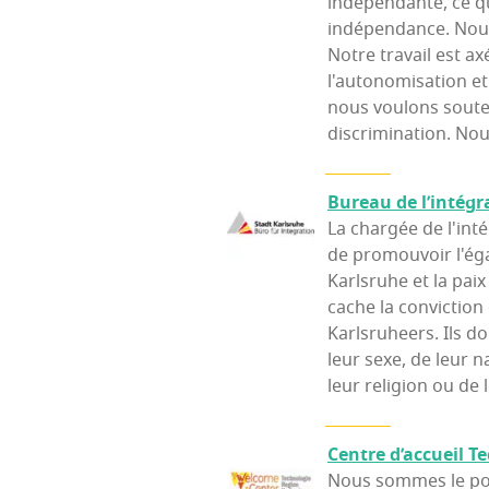
indépendante, ce q
indépendance. Nou
Notre travail est axé
l'autonomisation et
nous voulons soute
discrimination. Nou
Bureau de l’in­té­gr
La chargée de l'int
de promouvoir l'éga
Karlsruhe et la paix 
cache la conviction 
Karlsruheers. Ils 
leur sexe, de leur n
leur religion ou de 
Centre d’ac­cueil Te
Nous sommes le poi