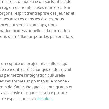
erce et d'industrie de Karlsruhe aide
 la région de nombreuses manières. Par
rçons l'esprit d'entreprise des jeunes et
des affaires dans les écoles, nous
preneurs et les start-ups, nous
ation professionnelle et la formation
vons de médiateur pour les partenariats
un espace de projet interculturel qui
 de rencontres, d'échanges et de travail
ns permettre l'intégration culturelle
es ses formes et pour tout le monde -
dents de Karlsruhe que les immigrants et
us avez envie d'organiser votre propre
re espace, ou si vo
lire plus