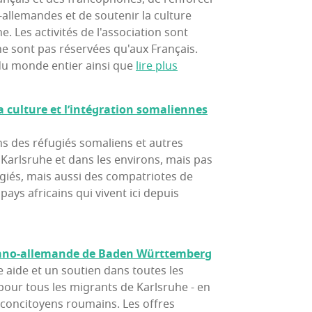
o-allemandes et de soutenir la culture
e. Les activités de l'association sont
ne sont pas réservées qu'aux Français.
u monde entier ainsi que
lire plus
a culture et l’in­té­gra­tion soma­liennes
 des réfugiés somaliens et autres
à Karlsruhe et dans les environs, mais pas
giés, mais aussi des compatriotes de
pays africains qui vivent ici depuis
ma­no-alle­mande de Baden Württemberg
aide et un soutien dans toutes les
 pour tous les migrants de Karlsruhe - en
s concitoyens roumains. Les offres