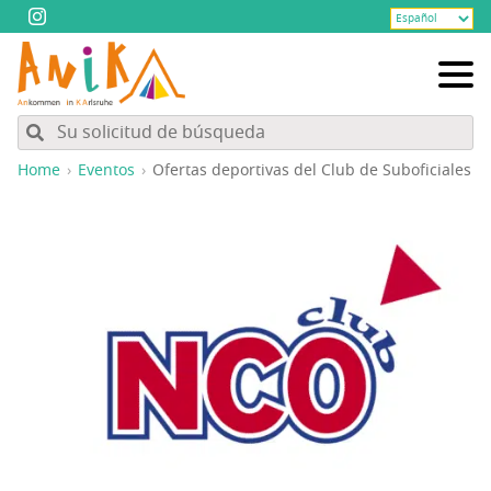
Home
Eventos
Ofer­tas depor­ti­vas del Club de Suboficiales