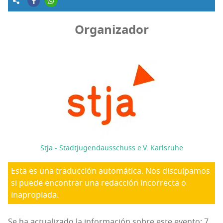
Organizador
Stja - Stadtjugendausschuss e.V. Karlsruhe
Esta es una traducción automática. Nos disculpamos
si puede encontrar una redacción incorrecta o
inapropiada.
Se ha actualizado la información sobre este evento: 7.