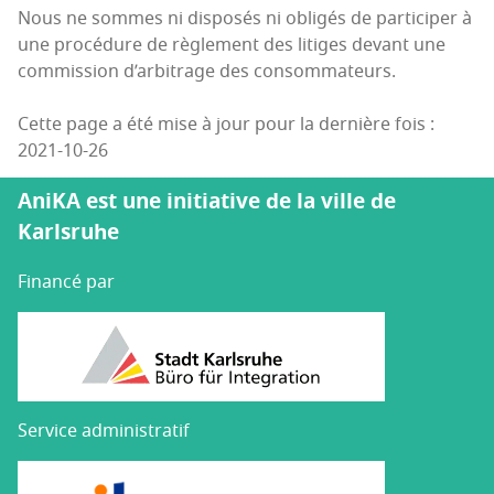
Nous ne sommes ni dis­po­sés ni obli­gés de par­ti­ci­per à
une pro­cé­dure de règle­ment des litiges devant une
com­mis­sion d’ar­bi­trage des consommateurs.
Cette page a été mise à jour pour la dernière fois :
2021-10-26
AniKA est une initiative de la ville de
Karlsruhe
Financé par
Service administratif