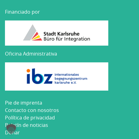
Financiado por
Oficina Administrativa
Pie de imprenta
Con­tac­to con nosotros
Polí­ti­ca de privacidad
Bole­tín de noticias
Donar