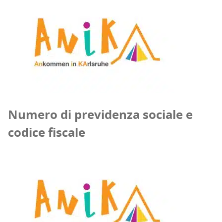
Numero di previdenza sociale e
codice fiscale