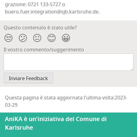
gra­zio­ne: 0721 133‑5727 o
buero.fuer.integration@sjb.karlsruhe.de.
Questo contenuto è stato utile?
😒
😕
😐
😊
😀
Il vostro commento/suggerimento
Questa pagina è stata aggiornata l'ultima volta:2023-
03-29
AniKA è un'iniziativa del Comune di
Karlsruhe