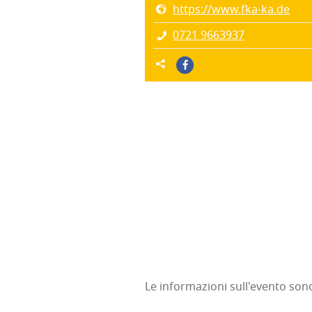
https://www.fka-ka.de
0721 9663937
Le informazioni sull'evento son