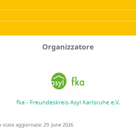
Organizzatore
fka - Freundeskreis Asyl Karlsruhe e.V.
o state aggiornate: 29. June 2026