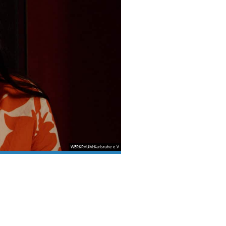
WERKRAUM:Karlsruhe e.V