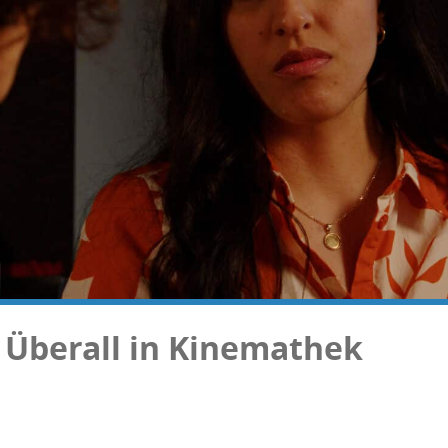
 Übe­rall in Kinemathek