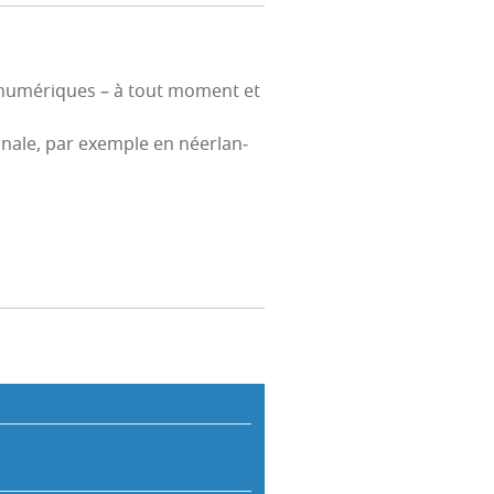
s numé­riques – à tout moment et
gi­nale, par exemple en néer­lan­