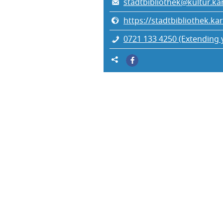
stadtbibliothek@kultur.ka
https://stadtbibliothek.ka
0721 133 4250 (Extending 