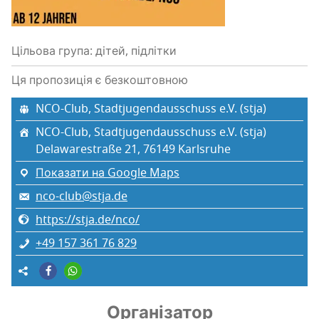
Цільова група: дітей, підлітки
Ця пропозиція є безкоштовною
NCO-Club, Stadtjugendausschuss e.V. (stja)
NCO-Club, Stadtjugendausschuss e.V. (stja)
Delawarestraße 21, 76149 Karlsruhe
Показати на Google Maps
nco-club@stja.de
https://stja.de/nco/
+49 157 361 76 829
Організатор