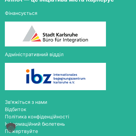
Фінансується
Адміністративний відділ
Зв’яжіться з нами
Від­би­ток
Полі­ти­ка конфіденційності
Інфор­ма­цій­ний бюлетень
Пожер­твуй­те