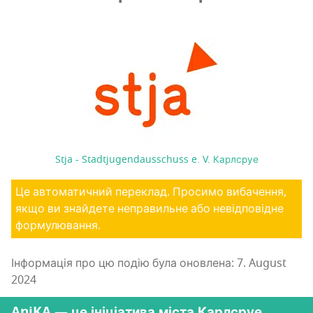
Stja - Stadtjugendausschuss e. V. Карлсруе
Це автоматичний переклад. Просимо вибачення,
якщо ви знайдете неправильне або невідповідне
формулювання.
Інформація про цю подію була оновлена: 7. August
2024
AniKA — це ініціатива міста Карлсруе