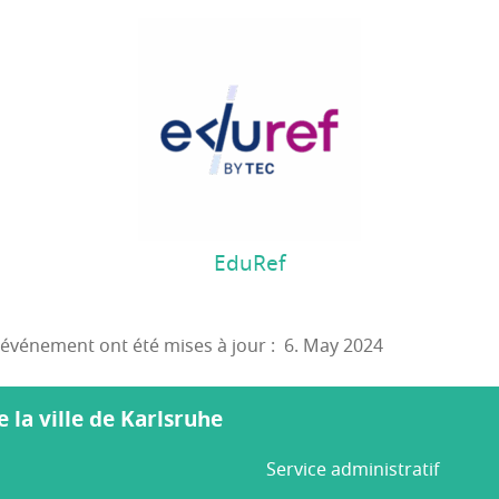
EduRef
t événement ont été mises à jour : 6. May 2024
e la ville de Karlsruhe
Service administratif