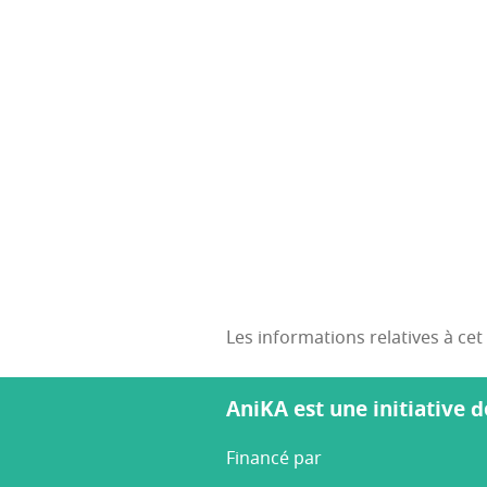
Les informations relatives à ce
AniKA est une initiative d
Financé par