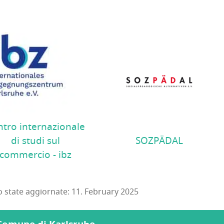
tro internazionale
di studi sul
SOZPÄDAL
commercio - ibz
o state aggiornate: 11. February 2025