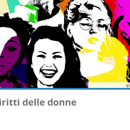
rit­ti del­le donne