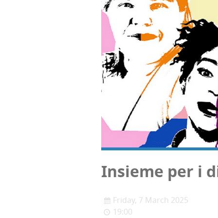
Insie­me per i di
Friday, 7 March 2025
19:00