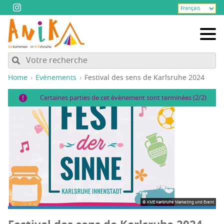
Home
Evènements
Fes­ti­val des sens de Karls­ruhe 2024
Certaines parties de cet évènement sont terminées (2/2)
© KME Karlsruhe Marketing und Event