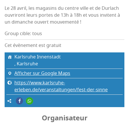
Le 28 avril, les maga­sins du centre ville et de Dur­lach
ouvri­ront leurs portes de 13h à 18h et vous invitent à
un dimanche ouvert mouvementé !
Group cible: tous
Cet évènement est gratuit
Karls­ruhe Innenstadt
, Karls­ruhe
Afficher sur Google Maps
https://www.karlsruhe-
erleben.de/veranstaltungen/fest-der-sinne
Organisateur