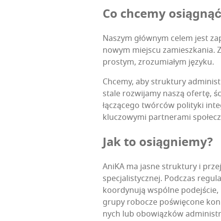
Co chce­my osiągnąć
Naszym głów­nym celem jest zapew­n
nowym miej­scu zamiesz­ka­nia. Zw
pro­stym, zro­zu­mia­łym języku.
Chce­my, aby struk­tu­ry admi­ni­st
sta­le roz­wi­ja­my naszą ofer­tę, śc
łączą­ce­go twór­ców poli­ty­ki int
klu­czo­wy­mi part­ne­ra­mi spo­łec
Jak to osiągniemy?
Ani­KA ma jasne struk­tu­ry i przej­
spe­cja­li­stycz­nej. Pod­czas regu
koor­dy­nu­ją wspól­ne podej­ście, 
gru­py robo­cze poświę­co­ne kon­k
nych lub obo­wiąz­ków admi­ni­stra