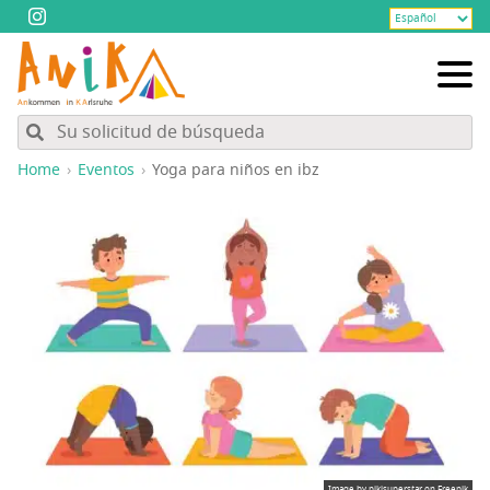
Home
Eventos
Yoga para niños en ibz
Image by pikisuperstar
on Freepik