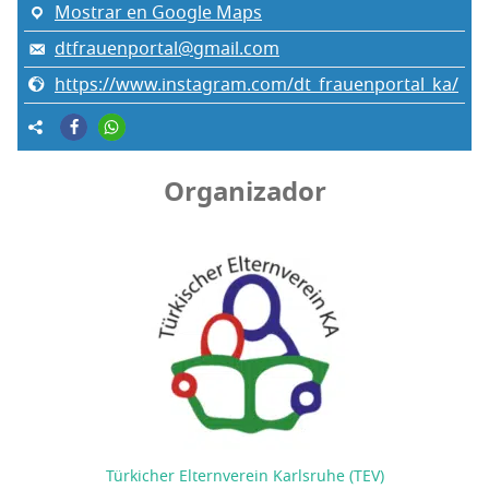
Mostrar en Google Maps
dtfrauenportal@gmail.com
https://www.instagram.com/dt_frauenportal_ka/
Organizador
Türkicher Elternverein Karlsruhe (TEV)