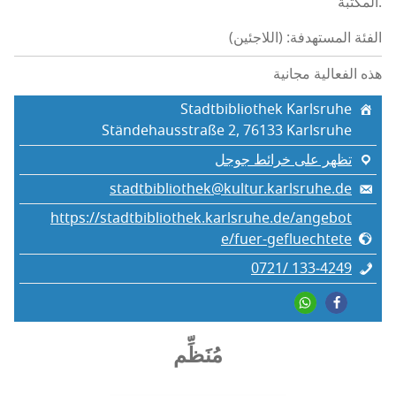
المكتبة.
الفئة المستهدفة: (اللاجئين)
هذه الفعالية مجانية
Stadtbibliothek Karlsruhe
Ständehausstraße 2, 76133 Karlsruhe
تظهر على خرائط جوجل
stadtbibliothek@kultur.karlsruhe.de
https://stadtbibliothek.karlsruhe.de/angebot
e/fuer-gefluechtete
0721/ 133‑4249
مُنَظِّم