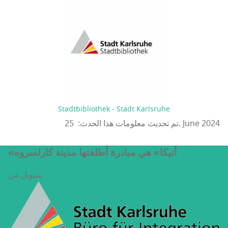
Stadtbibliothek - Stadt Karlsruhe
تم تحديث معلومات هذا الحدث: 25. June 2024
«أنيكا» هي مبادرة أطلقتها مدينة كارلسروه
بتمويل من