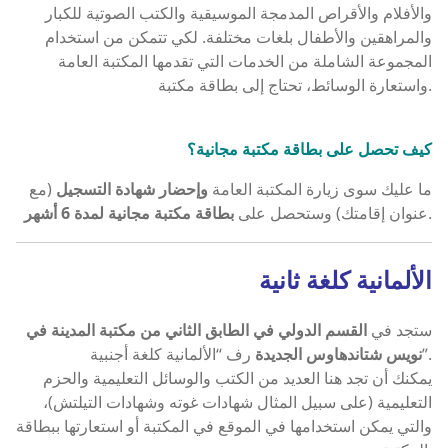
والأفلام والأقراص المدمجة الموسيقية والكتب الصوتية للكبار
والمراهقين والأطفال بلغات مختلفة. لكي تتمكن من استخدام
المجموعة الشاملة من الخدمات التي تقدمها المكتبة العامة
واستعارة الوسائط، تحتاج إلى بطاقة مكتبة.
كيف تحصل على بطاقة مكتبة مجانية؟
ما عليك سوى زيارة المكتبة العامة
وإحضار شهادة التسجيل
(مع
.
عنوان إقامتك) وستحصل على
بطاقة مكتبة مجانية لمدة 6 أشهر
الألمانية كلغة ثانية
ستجد في
القسم الدولي في الطابق الثاني من مكتبة المدينة في
رف “الألمانية كلغة أجنبية”.
نويس شتاندهاوس الجديدة
يمكنك أن تجد هنا العديد من الكتب والوسائل التعليمية والحزم
التعليمية (على سبيل المثال شهادات غوته وشهادات التيلتش)،
والتي يمكن استخدامها في الموقع في المكتبة أو استعارتها ببطاقة