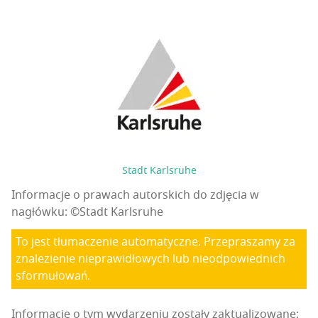
Stadt Karlsruhe
Informacje o prawach autorskich do zdjęcia w
nagłówku: ©Stadt Karlsruhe
To jest tłumaczenie automatyczne. Przepraszamy za
znalezienie nieprawidłowych lub nieodpowiednich
sformułowań.
Informacje o tym wydarzeniu zostały zaktualizowane: