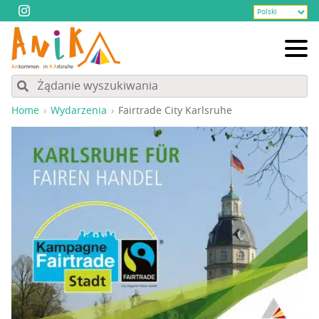
Home
Wydarzenia
Fair­tra­de City Karlsruhe