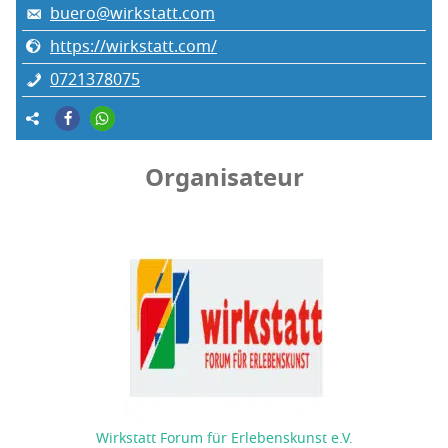
buero@wirkstatt.com
https://wirkstatt.com/
0721378075
Organisateur
Wirkstatt Forum für Erlebenskunst e.V.