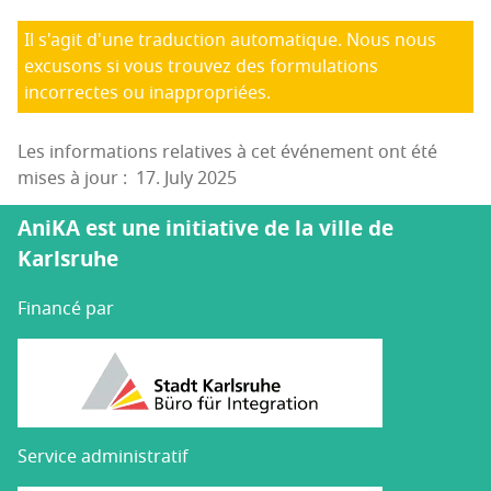
Il s'agit d'une traduction automatique. Nous nous
excusons si vous trouvez des formulations
incorrectes ou inappropriées.
Les informations relatives à cet événement ont été
mises à jour : 17. July 2025
AniKA est une initiative de la ville de
Karlsruhe
Financé par
Service administratif