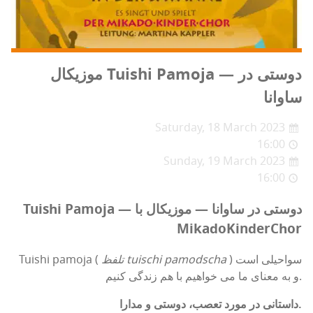
موزیکال Tuishi Pamoja — دوستی در
ساوانا
Saturday, 18 March 2023
16:00
Sunday, 19 March 2023
16:00
Tuishi Pamoja — دوستی در ساوانا — موزیکال با
MikadoKinderChor
) سواحیلی است
تلفظ tuischi pamodscha
Tuishi pamoja (
و به معنای ما می خواهیم با هم زندگی کنیم.
داستانی در مورد تعصب، دوستی و مدارا.