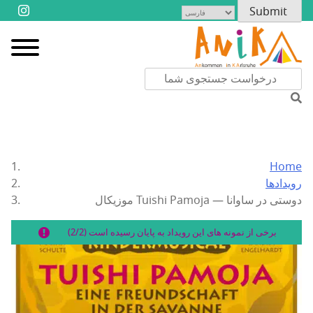
Home
رویدادها
موزیکال Tuishi Pamoja — دوستی در ساوانا
برخی از نمونه های این رویداد به پایان رسیده است (2/2)