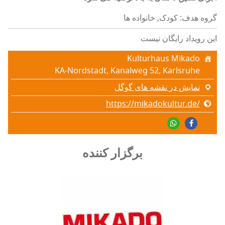
گروه هدف: کودک, خانواده ها
این رویداد رایگان نیست
Kulturhaus Mikado
KA-Nordstadt, Kanalweg 52, Karlsruhe
نمایش در نقشه های گوگل
https://mikadokultur.de/
برگزار کننده