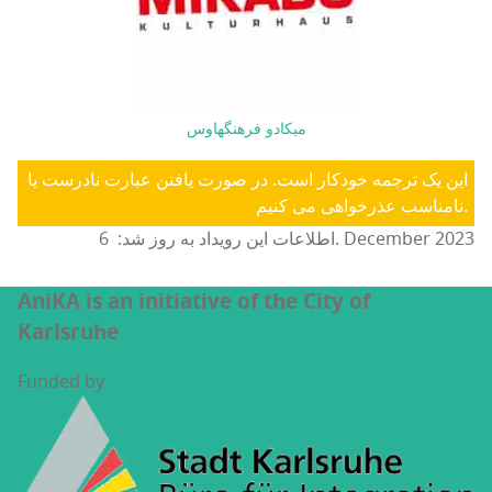
میکادو فرهنگهاوس
این یک ترجمه خودکار است. در صورت یافتن عبارت نادرست یا
نامناسب عذرخواهی می کنیم.
اطلاعات این رویداد به روز شد: 6. December 2023
AniKA is an initiative of the City of
Karlsruhe
Funded by