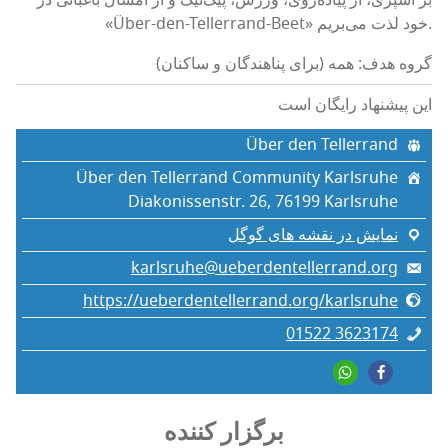
بر آشپزی، از پیاده‌روی، ورزش، پیک‌نیک و از امسال باغبانی در
«Über-den-Tellerrand-Beet» خود لذت می‌بریم.
گروه هدف: همه (برای پناهندگان و ساکنان)
این پیشنهاد رایگان است
Über den Tellerrand
Über den Tellerrand Community Karlsruhe
Diakonissenstr. 26, 76199 Karlsruhe
نمایش در نقشه های گوگل
karlsruhe@ueberdentellerrand.org
https://ueberdentellerrand.org/karlsruhe
01522 3623174
برگزار کننده