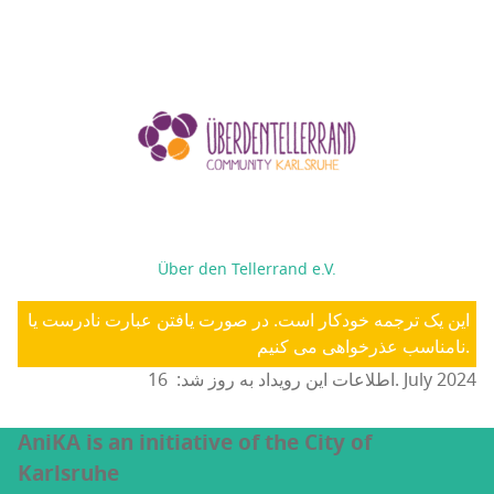
Über den Tellerrand e.V.
این یک ترجمه خودکار است. در صورت یافتن عبارت نادرست یا
نامناسب عذرخواهی می کنیم.
اطلاعات این رویداد به روز شد: 16. July 2024
AniKA is an initiative of the City of
Karlsruhe