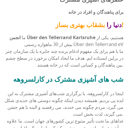
برای پناهندگان و افراد در خانه
بشقاب بهتری بساز!
دنیا را
هستیم، یکی از
انجمن Über den Tellerrand Karlsruhe
ما
بیش از 30 ماهواره رسمی Über den Tellerrand eV
ما با هم برای یک مفهوم ادغام برنده چند جایزه با یک سازمان چتر
در برلین ایستاده ایم. هدف ما ایجاد امکان برخورد در سطح چشم
بین پناهندگان و کسانی است که در خانه هستند.
شب های آشپزی مشترک در کارلسروهه
اینجا در کارلسروهه، با برگزاری شب‌های آشپزی مشترک به این
ایده پی بردیم. همیشه دیدن اینکه چگونه دوستی های جدیدی شکل
می گیرد، مردم چگونه می خندند، می رقصند و البته با هم جشن
می گیرند، لذت بخش است.
غذاهای ما تحت تأثیر متنوع ترین کشورهای جهان است. ما علاوه