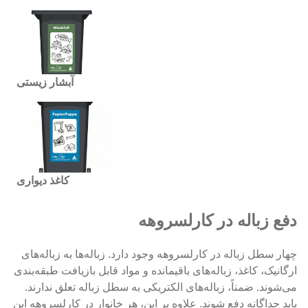
آبشار زیستی
کاغذ دیواری
دفع زباله در کارلسروهه
چهار سطل زباله در کارلسروهه وجود دارد. زباله‌ها به زباله‌های
ارگانیک، کاغذ، زباله‌های باقیمانده و مواد قابل بازیافت طبقه‌بندی
می‌شوند. ضمناً، زباله‌های الکتریکی به سطل زباله تعلق ندارند.
باید جداگانه دفع شوند. علاوه بر این، هر خانوار در کارلسروهه این