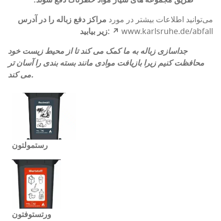
طریق مجموعه های سیار مواد خطرناک دفع شوند.
می‌توانید اطلاعات بیشتر در مورد
مراکز دفع زباله را در آدرس
www.karlsruhe.de/abfall
زیر بیابید: ↗
جداسازی زباله به ما کمک می کند تا از محیط زیست خود
محافظت کنیم زیرا بازیافت موادی مانند بسته بندی را آسان تر
می کند.
رستمولتون
ورتستوفتون