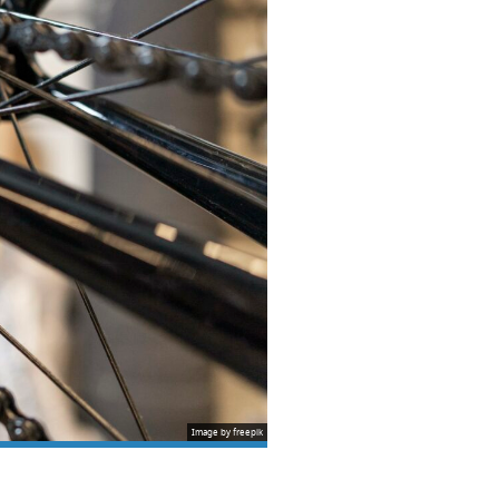
Image by freepik