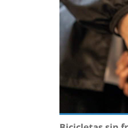
Bici­cle­tas sin 