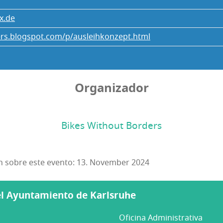
x.de
ers.blogspot.com/p/ausleihkonzept.html
Organizador
Bikes Without Borders
ón sobre este evento: 13. November 2024
del Ayuntamiento de Karlsruhe
Oficina Administrativa