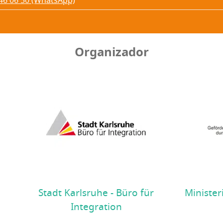
 46 06 50 (WhatsApp)
Organizador
Stadt Karlsruhe - Büro für
Minister
Integration