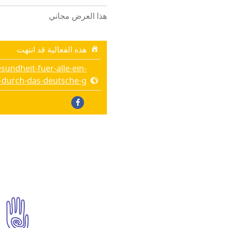
هذا العرض مجاني
هذه الفعالية قد انتهت
undheit-fuer-alle-ein-
-durch-das-deutsche-g