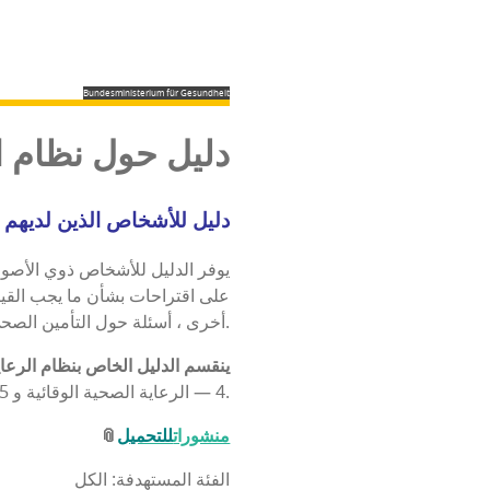
Bundesministerium für Gesundheit
دليل حول نظام ال
دليل للأشخاص الذين لديهم 
يوفر الدليل للأشخاص ذوي الأصول 
على اقتراحات بشأن ما يجب القيام
أخرى ، أسئلة حول التأمين الصحي والفحوصات الوقائية والكشف المبكر وخدمات الدعم التي يوفرها تأمين الرعاية طويلة الأجل.
ينقسم الدليل الخاص بنظام الرعا
4 — الرعاية الصحية الوقائية و 5- تأمين الرعاية طويلة الأجل.
منشورات
للتحميل
📎
الفئة المستهدفة: الكل