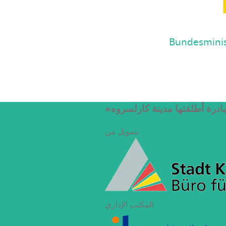
Bundesminis
بادرة أطلقتها مدينة كارلسروه
بتمويل من
المكتب الإداري