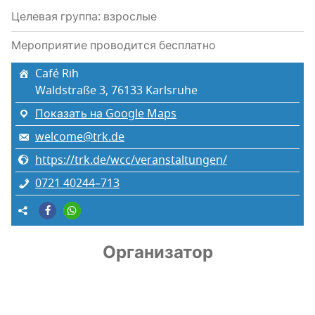
Целевая группа: взрослые
Мероприятие проводится бесплатно
Café Rih
Waldstraße 3, 76133 Karlsruhe
Показать на Google Maps
welcome@trk.de
https://trk.de/wcc/veranstaltungen/
0721 40244–713
Организатор