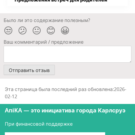
Пред­ло­же­ния встреч для родителей
Было ли это содержание полезным?
😒
😕
😐
😊
😀
Ваш комментарий / предложение
Эта страница была последний раз обновлена:2026-
02-12
AniKA — это инициатива города Карлсруэ
При финансовой поддержке