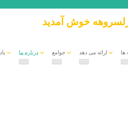
رلسروهه خوش آمدید
ها
ارائه می دهد
جوامع
درباره ما
یاد