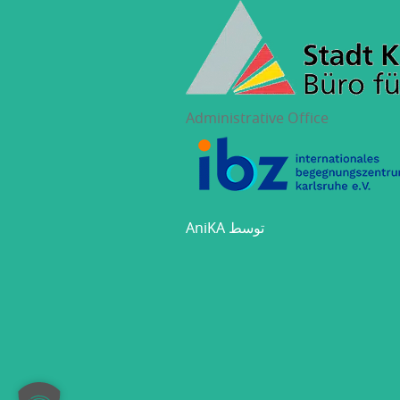
Administrative Office
AniKA توسط