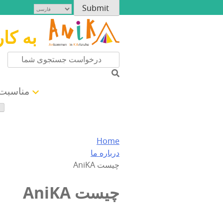
به کا
مناسبت 
Home
درباره ما
AniKA چیست
AniKA چیست