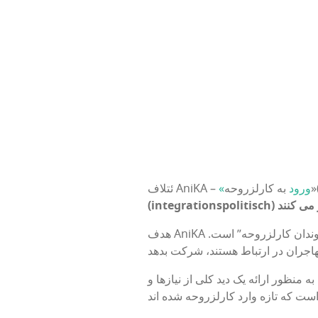
به کارلزروحه»
«ورود
ئتلاف AniKA –
(integrationspolitisch)
وندان کارلزروحه” است.
منظور ارائه یک دید کلی از نیازها و