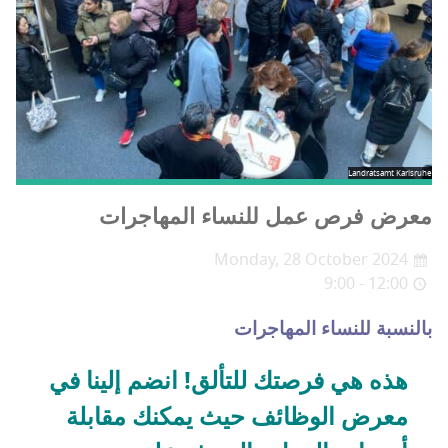
Landratsamt Karlsruhe
معرض فرص عمل للنساء المهاجرات
Monday, 28 October 2024
9:00 - 12:00
بالنسبة للنساء المهاجرات
هذه هي فرصتك للتألق! انضم إلينا في
معرض الوظائف حيث يمكنك مقابلة