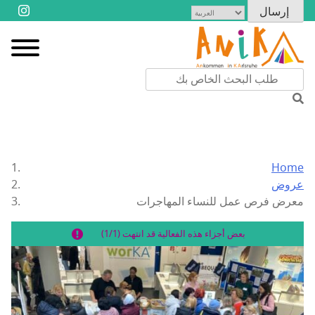
Home
عروض
معرض فرص عمل للنساء المهاجرات
بعض أجزاء هذه الفعالية قد انتهت (1/1)