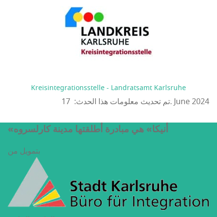
Kreisintegrationsstelle - Landratsamt Karlsruhe
تم تحديث معلومات هذا الحدث: 17. June 2024
«أنيكا» هي مبادرة أطلقتها مدينة كارلسروه
بتمويل من