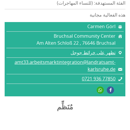
الفئة المستهدفة: (للنساء المهاجرات)
هذه الفعالية مجانية
Carmen Görl
Bruchsal Community Center
Am Alten Schloß 22 , 76646 Bruchsal
تظهر على خرائط جوجل
amt33.arbeitsmarktintegration@landratsamt-
karlsruhe.de
0721 936 77850
مُنَظِّم