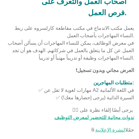
أصحاب العمل والتعرف على
فرص العمل.
يعمل مكتب الاندماج في مكتب مقاطعة كارلسروه على ربط
النساء المهاجرات بأصحاب العمل.
في معرض الوظائف، يمكن للنساء المهاجرات أن يسألن أصحاب
العمل عن كل ما يتعلق بالعمل في شركاتهم. الهدف هو أن تجد
النساء المهاجرات وظيفة أو تدريباً مهنياً أو تدريباً.
العرض مجاني وبدون تسجيل
❗
متطلبات المهاجرين:
✅ مهارات لغوية لا تقل عن A2 في اللغة الألمانية
✅ السيرة الذاتية (يرجى إحضارها معك!)
👉🏽 يرجى أيضًا إلقاء نظرة على
ندوات مجانية للتحضير لمعرض التوظيف
📎حمّل
النشرة الإعلانية