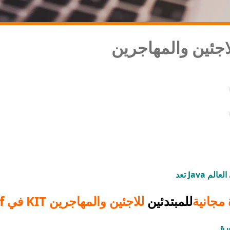
لاجئين والمهاجرين
مجانية
للمبتدئين