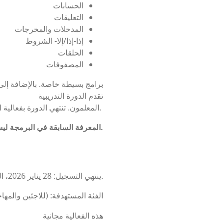
الحسابات
التعليقات
المدخلات والمخرجات
إذا-إذا/إلا- الشروط
الحلقات
المصفوفات
برامج بسيطة خاصة. بالإضافة إلى
تقدم الدورة التدريبية
المعلمون. تنتهي الدورة بفعالية اجتماعية.
المعرفة السابقة في البرمجة ليست مطلوبة.
ينتهي التسجيل: 28 يناير 2026، الساعة 7:30 مساءً.
الفئة المستهدفة: (للاجئين والمها
هذه الفعالية مجانية