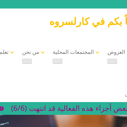
ً بكم في كارلسروه
العروض
المجتمعات المحلية
من نحن
تعلم 
ن
عض أجزاء هذه الفعالية قد انتهت (6/6)