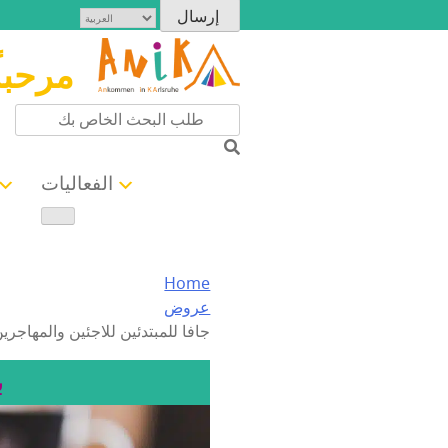
مرحبا
الفعاليات
Home
عروض
جافا للمبتدئين للاجئين والمهاجري
ب