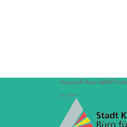
بادرة أطلقتها مدينة كارلسروه
بتمويل من