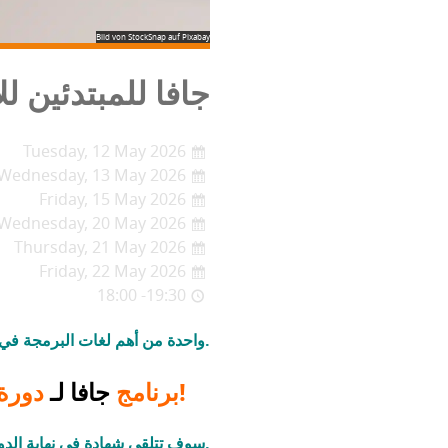
Bild von StockSnap auf Pixabay
جافا للمبتدئين ل
Tuesday, 12 May 2026
Wednesday, 13 May 2026
Friday, 15 May 2026
Wednesday, 20 May 2026
Thursday, 21 May 2026
Friday, 22 May 2026
18:00 -19:30
تعد Java واحدة من أهم لغات البرمجة في العالم.
للاجئين والمهاجرين!
يقدم EduRef في KIT برنامج
جافا لـ
دورة
سوف تتلقى شهادة في نهاية الدورة.