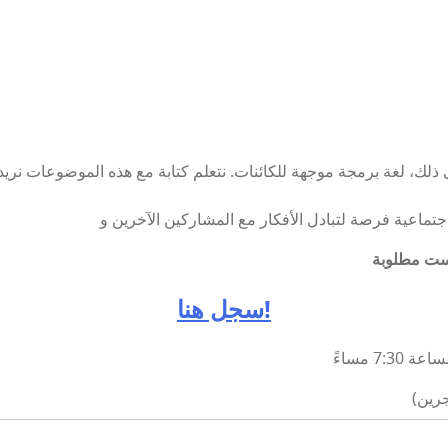
 ذلك،
لغة برمجة موجهة للكائنات. نتعلم كتابة
مع هذه الموضوعات نريد أن نقدم لك فهمًا أساسيًا لها
فرصة لتبادل الأفكار مع المشاركين الآخرين و
سجل هنا!
جرين)