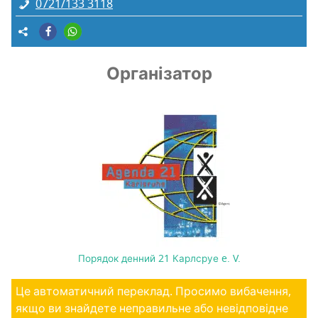
0721/133 3118
Організатор
Порядок денний 21 Карлсруе e. V.
Це автоматичний переклад. Просимо вибачення,
якщо ви знайдете неправильне або невідповідне