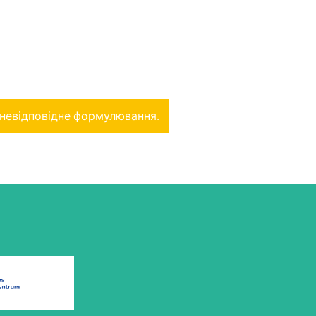
 невідповідне формулювання.