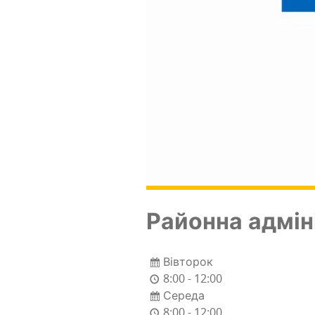
Район­на адмі­н
Вівторок
8:00 - 12:00
Середа
8:00 - 12:00