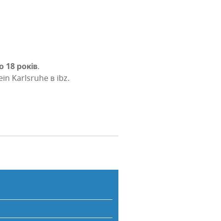
о 18 років
.
ein Karlsruhe в ibz.