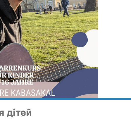
я дітей