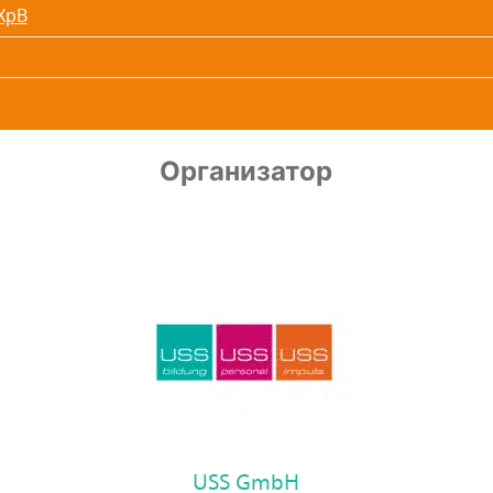
OXpB
Организатор
USS GmbH