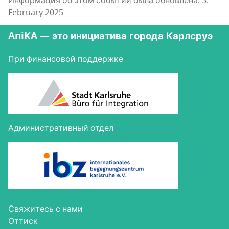
Информация об этом событии была обновлена: 3.
February 2025
AniKA — это инициатива города Карлсруэ
При финансовой поддержке
Административный отдел
Свя­жи­тесь с нами
Оттиск