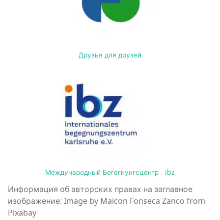
Друзья для друзей
Международный Бегегнунгсцентр - ibz
Информация об авторских правах на заглавное
изображение: Image by Maicon Fonseca Zanco from
Pixabay