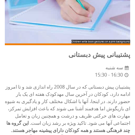
Children write book gestures on a pink background.
پشتیبانی پیش دبستانی
سه شنبه
15:30 - 16:30
پشتیبان پیش دبستانی که در سال 2008 راه اندازی شد و تا امروز
ادامه دارد، کودکان در آخرین سال مهدکودک هفته ای یک بار
حضور دارند. در اینجا، آنها با اشکال مختلف کار و یادگیری به شیوه
ای بازیگوش اما هدفمند آشنا می شوند که باعث افزایش تمرکز،
مهارت های حرکتی ظریف و درشت و همچنین زبان و تعامل
اجتماعی آنها می شود. تاکید ویژه بر رشد زبان است.
این گروه ها
چند فرهنگی هستند و همه کودکان دارای پیشینه مهاجر هستند.