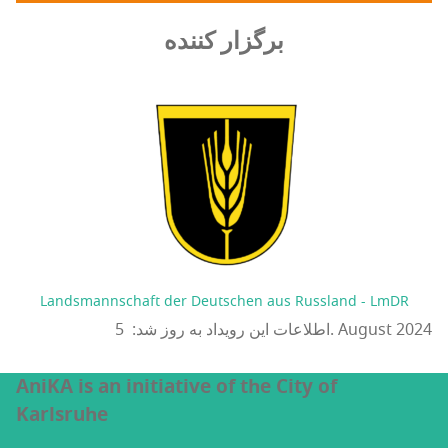
برگزار کننده
Landsmannschaft der Deutschen aus Russland - LmDR
اطلاعات این رویداد به روز شد: 5. August 2024
AniKA is an initiative of the City of
Karlsruhe