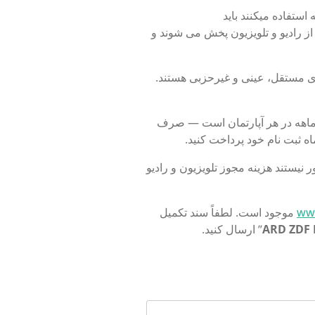
از رادیو و تلویزیون پخش می شوند و
وظف به ارائه گزارش رسانه ای مستقل، عینی و غیرحزبی هستند.
ماه یا 55.08 یورو در هر سه ماهه در هر آپارتمان است — صرف
ماه ثبت نام خود پرداخت کنید.
نیستند هزینه مجوز تلویزیون و رادیو
ww
موجود است. لطفاً سند تکمیل
ARD ZDF 