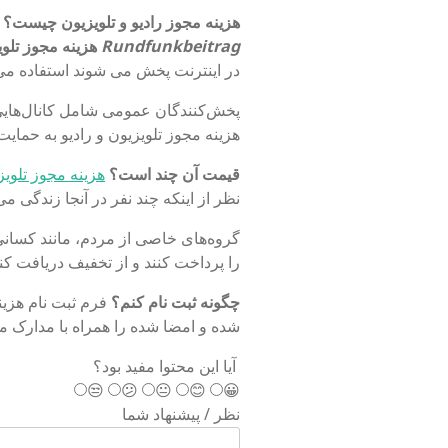
هزینه مجوز رادیو و تلویزیون چیست؟
در 
Rundfunkbeitrag
هزینه مجوز تلوی
در اینترنت پخش می شوند استفاده می
هزینه مجوز تلویزیون و رادیو به حما
قیمت آن چند است؟
هزینه مجوز تلویز
نظر از اینکه چند نفر در آنجا زندگی می 
گروه‌های خاصی از مردم، مانند کسانی 
را پرداخت کنند و از تخفیف دریافت کنن
چگونه ثبت نام کنم؟
فرم ثبت نام هزینه
شده و امضا شده را همراه با مدارک مور
آیا این محتوا مفید بود؟
😒
😕
😐
😊
😀
نظر / پیشنهاد شما