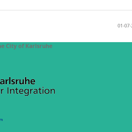
the City of Karlsruhe