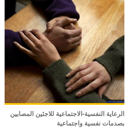
Image by freepik
الرعاية النفسية-الاجتماعية للاجئين المصابين
بصدمات نفسية واجتماعية