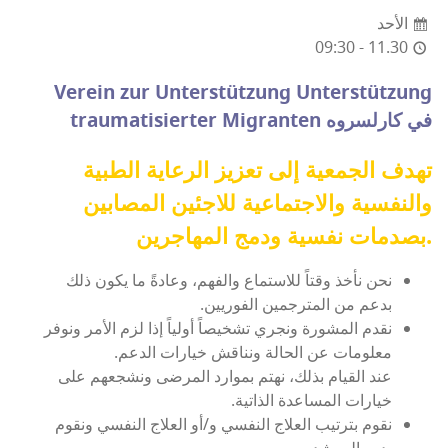
الأحد
09:30 - 11.30
Verein zur Unterstützung Unterstützung
traumatisierter Migranten في كارلسروه
تهدف الجمعية إلى تعزيز الرعاية الطبية
والنفسية والاجتماعية للاجئين المصابين
بصدمات نفسية ودمج المهاجرين.
نحن نأخذ وقتاً للاستماع والفهم، وعادةً ما يكون ذلك
بدعم من المترجمين الفوريين.
نقدم المشورة ونجري تشخيصاً أولياً إذا لزم الأمر ونوفر
معلومات عن الحالة ونناقش خيارات الدعم.
عند القيام بذلك، نهتم بموارد المرضى ونشجعهم على
خيارات المساعدة الذاتية.
نقوم بترتيب العلاج النفسي و/أو العلاج النفسي ونقوم