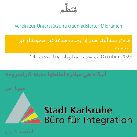
مُنَظِّم
Verein zur Unterstützung traumatisierter Migranten
هذه ترجمة آلية. نعتذر إذا وجدت صياغة غير صحيحة أو غير
مناسبة.
تم تحديث معلومات هذا الحدث: 14. October 2024
«أنيكا» هي مبادرة أطلقتها مدينة كارلسروه
بتمويل من
المكتب الإداري