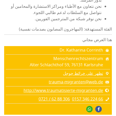
بدور المرشد.
نحن نتعاون مع الأطباء ومراكز الاستشارة والمحامين أو
نتواصل مع السلطات لدعم طالبي اللجوء.
نحن نوفر شبكة من المترجمين الفوريين.
الفئة المستهدفة: (المهاجرون المصابون بصدمات نفسية)
هذا العرض مجاني
Dr. Katharina Corrinth
Menschenrechtszentrum
Alter Schlachthof 59, 76131 Karlsruhe
تظهر على خرائط جوجل
trauma-migranten@web.de
http://www.traumatisierte-migranten.de
0721 / 62 88 306
0157 346 224 66