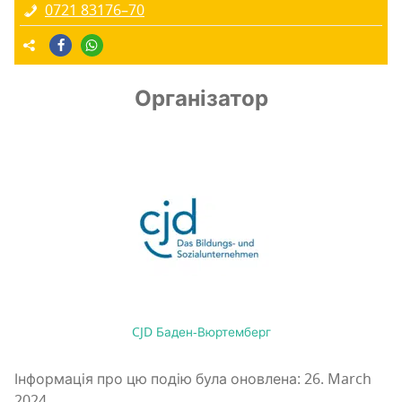
0721 83176–70
Організатор
CJD Баден-Вюртемберг
Інформація про цю подію була оновлена: 26. March
2024