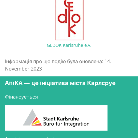
GEDOK Karlsruhe e.V.
Інформація про цю подію була оновлена: 14.
November 2023
AniKA — це ініціатива міста Карлсруе
Фінансується