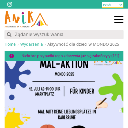
Home
Wydarzenia
Aktyw­ność dla dzie­ci w MONDO 2025
Niektóre przypadki tego zdarzenia już się zakończyły (1/1)