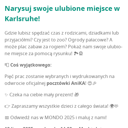
Nary­suj swo­je ulu­bio­ne miej­sce w
Karlsruhe!
Gdzie lubisz spę­dzać czas z rodzi­ca­mi, dziad­ka­mi lub
przy­ja­ciół­mi? Czy jest to zoo? Ogro­dy pała­co­we? A
może plac zabaw za rogiem? Pokaż nam swo­je ulu­bio­
ne miej­sce za pomo­cą rysun­ku! 🏞️🎡
📮
Coś wyjąt­ko­we­go:
Pięć prac zosta­nie wybra­nych i wydru­ko­wa­nych na
odwro­cie ofi­cjal­nej
pocz­tów­ki Ani­KA
! 😍🎉
✨ Cze­ka na cie­bie mały prezent! 🎁
👉 Zapra­sza­my wszyst­kie dzie­ci z całe­go świata! 🌍🫶
📅 Odwiedź nas w MONDO 2025 i maluj z nami!