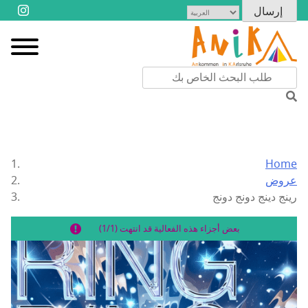
Home
عروض
رينج دينج دونج دونج
بعض أجزاء هذه الفعالية قد انتهت (1/1)