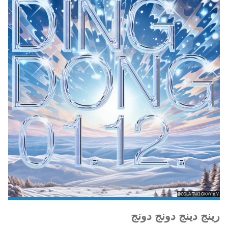
@COLA TAXI OKAY e.V.
رينج دينج دونج دونج