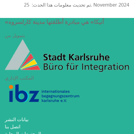
تم تحديث معلومات هذا الحدث: 25. November 2024
«أنيكا» هي مبادرة أطلقتها مدينة كارلسروه
بتمويل من
المكتب الإداري
بيانات النشر
اتصل بنا
المجتمعات المحلية