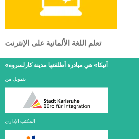
تعلم اللغة الألمانية على الإنترنت
«أنيكا» هي مبادرة أطلقتها مدينة كارلسروه
بتمويل من
المكتب الإداري