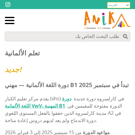
تعلم الألمانية
جديد!
دورة اللغة الألمانية — مهني B1 تبدأ في سبتمبر 2025
يقدم مركز تعليم الكبار (vhs) في كارلسروه دورة جديدة ️
دورة
. الدورة مفتوحة للمقيمين في
اللغة الألمانية VwV، المهنية B1
مدينة كارلسروه الذين حققوا بالفعل المستوى اللغوي A2 في
دورة الاندماج ولم يعد لديهم دروس إعادة متاحة.
من 15 سبتمبر 2025 إلى 3 فبراير 2026.
مواعيد الدورة