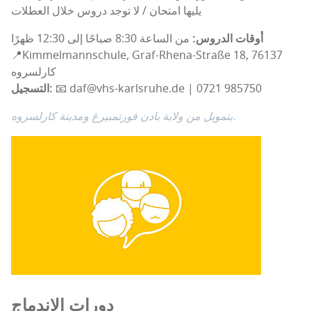
يليها امتحان / لا توجد دروس خلال العطلات
أوقات الدروس:
من الساعة 8:30 صباحًا إلى 12:30 ظهرًا
📍Kimmelmannschule, Graf-Rhena-Straße 18, 76137
كارلسروه
📧 daf@vhs-karlsruhe.de | 0721 985750
التسجيل:
بتمويل من ولاية بادن فورتمبيرغ ومدينة كارلسروه.
دورات الاندماج